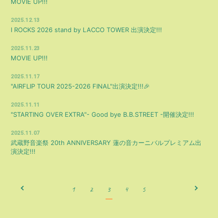
MOVIE UP!!!
2025.12.13
I ROCKS 2026 stand by LACCO TOWER 出演決定!!!
2025.11.23
MOVIE UP!!!
2025.11.17
"AIRFLIP TOUR 2025-2026 FINAL"出演決定!!!🎉
2025.11.11
"STARTING OVER EXTRA"- Good bye B.B.STREET -開催決定!!!
2025.11.07
武蔵野音楽祭 20th ANNIVERSARY 蓮の音カーニバルプレミアム出
演決定!!!
1
2
3
4
5