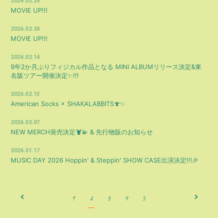
2026.02.25
MOVIE UP!!!
2026.02.24
MOVIE UP!!!
2026.02.14
9年2か月ぶりフィジカル作品となる MINI ALBUMリリース決定&東
名阪ツアー開催決定✨!!!
2026.02.13
American Socks × SHAKALABBITS🍄✨
2026.02.07
NEW MERCH発売決定🦞💫 & 先行物販のお知らせ
2026.01.17
MUSIC DAY 2026 Hoppin' & Steppin' SHOW CASE出演決定!!!🎉
1
2
3
4
5