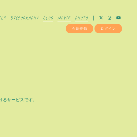
ILE
DISCOGRAPHY
BLOG
MOVIE
PHOTO
会員登録
ログイン
ただけるサービスです。