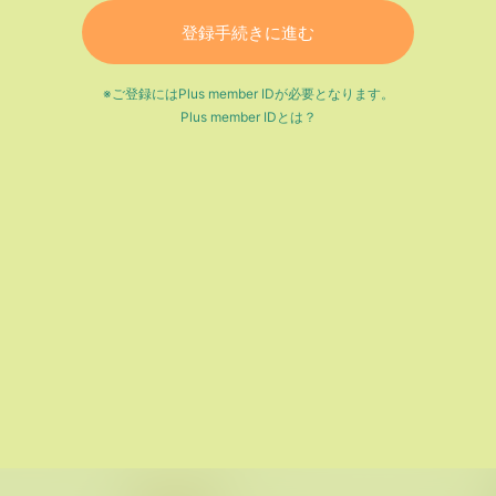
登録手続きに進む
※ご登録にはPlus member IDが必要となります。
Plus member IDとは？