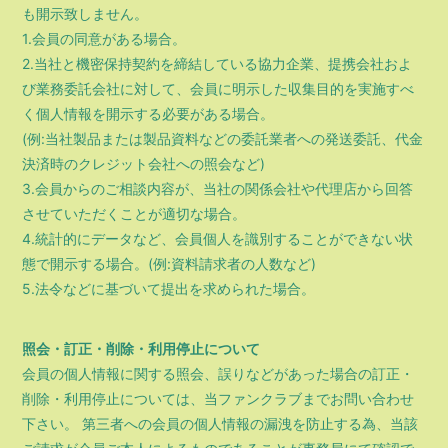
も開示致しません。
1.会員の同意がある場合。
2.当社と機密保持契約を締結している協力企業、提携会社およ
び業務委託会社に対して、会員に明示した収集目的を実施すべ
く個人情報を開示する必要がある場合。
(例:当社製品または製品資料などの委託業者への発送委託、代金
決済時のクレジット会社への照会など)
3.会員からのご相談内容が、当社の関係会社や代理店から回答
させていただくことが適切な場合。
4.統計的にデータなど、会員個人を識別することができない状
態で開示する場合。(例:資料請求者の人数など)
5.法令などに基づいて提出を求められた場合。
照会・訂正・削除・利用停止について
会員の個人情報に関する照会、誤りなどがあった場合の訂正・
削除・利用停止については、当ファンクラブまでお問い合わせ
下さい。 第三者への会員の個人情報の漏洩を防止する為、当該