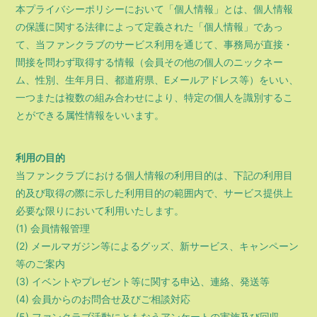
本プライバシーポリシーにおいて「個人情報」とは、個人情報
の保護に関する法律によって定義された「個人情報」であっ
て、当ファンクラブのサービス利用を通じて、事務局が直接・
間接を問わず取得する情報（会員その他の個人のニックネー
ム、性別、生年月日、都道府県、Eメールアドレス等）をいい、
一つまたは複数の組み合わせにより、特定の個人を識別するこ
とができる属性情報をいいます。
利用の目的
当ファンクラブにおける個人情報の利用目的は、下記の利用目
的及び取得の際に示した利用目的の範囲内で、サービス提供上
必要な限りにおいて利用いたします。
(1) 会員情報管理
(2) メールマガジン等によるグッズ、新サービス、キャンペーン
等のご案内
(3) イベントやプレゼント等に関する申込、連絡、発送等
(4) 会員からのお問合せ及びご相談対応
(5) ファンクラブ活動にともなうアンケートの実施及び回収