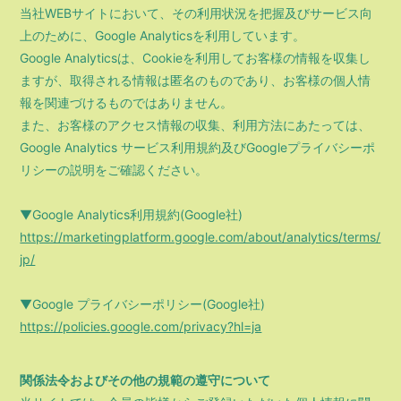
当社WEBサイトにおいて、その利用状況を把握及びサービス向
上のために、Google Analyticsを利用しています。
Google Analyticsは、Cookieを利用してお客様の情報を収集し
ますが、取得される情報は匿名のものであり、お客様の個人情
報を関連づけるものではありません。
また、お客様のアクセス情報の収集、利用方法にあたっては、
Google Analytics サービス利用規約及びGoogleプライバシーポ
リシーの説明をご確認ください。
▼Google Analytics利用規約(Google社)
https://marketingplatform.google.com/about/analytics/terms/
jp/
▼Google プライバシーポリシー(Google社)
https://policies.google.com/privacy?hl=ja
関係法令およびその他の規範の遵守について