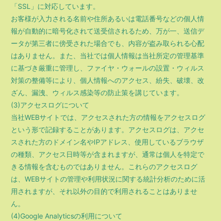
「SSL」に対応しています。
お客様が入力される名前や住所あるいは電話番号などの個人情
報が自動的に暗号化されて送受信されるため、万が一、送信デ
ータが第三者に傍受された場合でも、内容が盗み取られる心配
はありません。また、当社では個人情報は当社所定の管理基準
に基づき厳重に管理し、ファイヤ・ウォールの設置・ウィルス
対策の整備等により、個人情報へのアクセス、紛失、破壊、改
ざん、漏洩、ウィルス感染等の防止策を講じています。
(3)アクセスログについて
当社WEBサイトでは、アクセスされた方の情報をアクセスログ
という形で記録することがあります。アクセスログは、アクセ
スされた方のドメイン名やIPアドレス、使用しているブラウザ
の種類、アクセス日時等が含まれますが、通常は個人を特定で
きる情報を含むものではありません。これらのアクセスログ
は、WEBサイトの管理や利用状況に関する統計分析のために活
用されますが、それ以外の目的で利用されることはありませ
ん。
(4)Google Analyticsの利用について