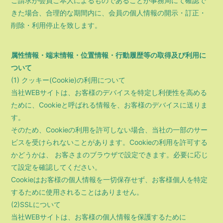
ご請求が会員ご本人によるものであることが事務局にて確認で
きた場合、合理的な期間内に、会員の個人情報の開示・訂正・
削除・利用停止を致します。
属性情報・端末情報・位置情報・行動履歴等の取得及び利用に
ついて
(1) クッキー(Cookie)の利用について
当社WEBサイトは、お客様のデバイスを特定し利便性を高める
ために、Cookieと呼ばれる情報を、お客様のデバイスに送りま
す。
そのため、Cookieの利用を許可しない場合、当社の一部のサー
ビスを受けられないことがあります。Cookieの利用を許可する
かどうかは、 お客さまのブラウザで設定できます。必要に応じ
て設定を確認してください。
Cookieはお客様の個人情報を一切保存せず、お客様個人を特定
するために使用されることはありません。
(2)SSLについて
当社WEBサイトは、お客様の個人情報を保護するために