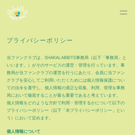
HOME
INFORMATION
プライバシーポリシー
SCHEDULE
PROFILE
当ファンクラブは、SHAKALABBITS事務局（以下「事務局」と
DISCOGRAPHY
BLOG
いいます。）がそのサービスの運営・管理を行っています。事
務局が当ファンクラブの運営を行うにあたり、会員に当ファン
クラブを安心してご利用いただくためには個人情報保護につい
MOVIE
PHOTO
ての法令を遵守し、個人情報の適正な収集、利用、管理を事務
局において徹底することが最も重要であると考えています。
個人情報をどのような方針で利用・管理するかについて以下の
プライバシーポリシー（以下「本プライバシーポリシー」とい
う）において定めます。
会員登録
ログイン
個人情報について