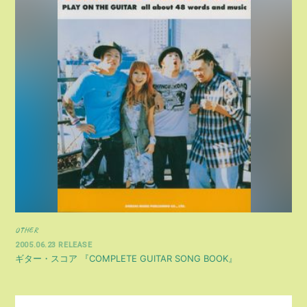
OTHER
2005.06.23 RELEASE
ギター・スコア 『COMPLETE GUITAR SONG BOOK』