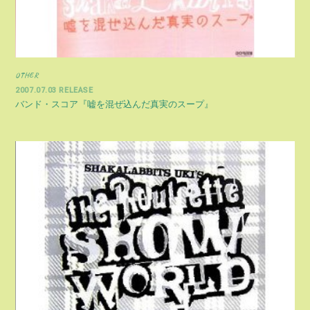
OTHER
2007.07.03 RELEASE
バンド・スコア『嘘を混ぜ込んだ真実のスープ』