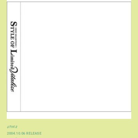
OTHER
2004.10.06 RELEASE