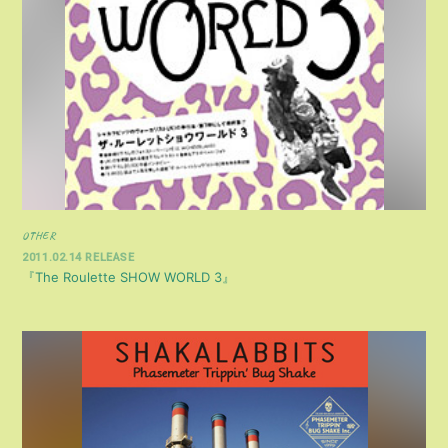
OTHER
2011.02.14 RELEASE
『The Roulette SHOW WORLD 3』