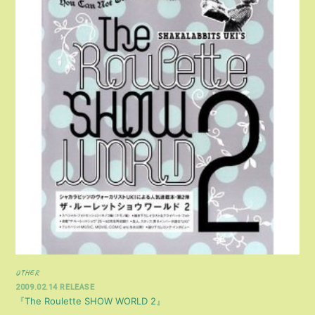
OTHER
2009.02.14 RELEASE
『The Roulette SHOW WORLD 2』