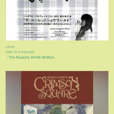
OTHER
2005.10.27 RELEASE
『The Roulette SHOW WORLD』