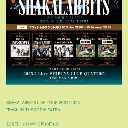
SHAKALABBITS LIVE TOUR 2024-2025
"BACK IN THE SODA! EXTRA
公演日：2024年12月10日(火)