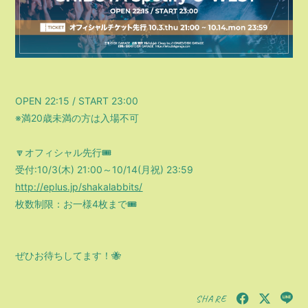
OPEN 22:15 / START 23:00
※満20歳未満の方は入場不可
🔽オフィシャル先行🎟️
受付:10/3(木) 21:00～10/14(月祝) 23:59
http://eplus.jp/shakalabbits/
枚数制限：お一様4枚まで🎟️
ぜひお待ちしてます！🐝
SHARE