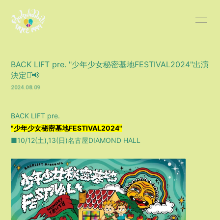
HOME
INFORMATION
BACK LIFT pre. "少年少女秘密基地FESTIVAL2024"出演
決定⋆͛📢
SCHEDULE
PROFILE
2024.08.09
DISCOGRAPHY
BLOG
BACK LIFT pre.
"少年少女秘密基地FESTIVAL2024"
MOVIE
PHOTO
■10/12(土),13(日)名古屋DIAMOND HALL
会員登録
ログイン