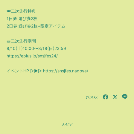
🎟️二次先行特典
1日券 遊び券2枚
2日券 遊び券2枚+限定アイテム
🎫二次先行期間
8/10(土)10:00〜8/18(日)23:59
https://eplus.jp/snsjfes24/
イベントHP ▷▶▷
https://snsjfes.nagoya/
SHARE
BACK