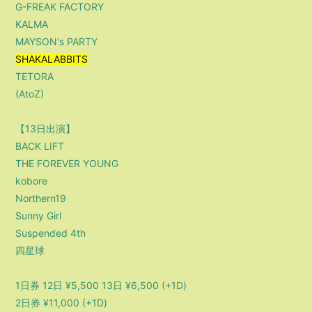
G-FREAK FACTORY
KALMA
MAYSON's PARTY
SHAKALABBITS
TETORA
(AtoZ)
【13日出演】
BACK LIFT
THE FOREVER YOUNG
kobore
Northern19
Sunny Girl
Suspended 4th
四星球
1日券 12日 ¥5,500 13日 ¥6,500 (+1D)
2日券 ¥11,000 (+1D)