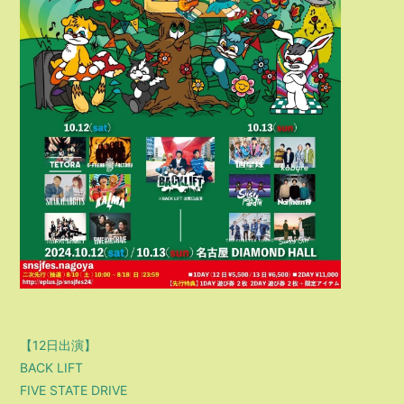
【12日出演】
BACK LIFT
FIVE STATE DRIVE