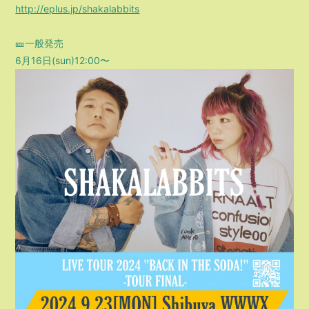
http://eplus.jp/shakalabbits
🎫一般発売
6月16日(sun)12:00〜