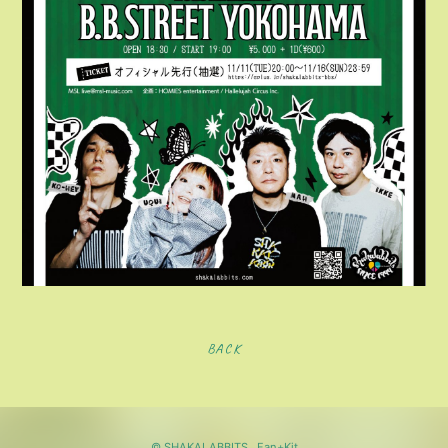
BACK
© SHAKALABBITS ,
Fan+Kit