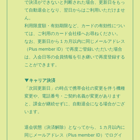
で決済ができないと判断された場合、更新日をもっ
て
自動退会となり、翌日からはご利用いただけませ
ん。
利用限度額・有効期限など、カードの有効性につい
ては、ご利用のカード会社様へお尋ねください。
なお、更新日から１カ月以内に同じメールアドレス
（Plus member ID）で再度ご登録いただいた場合
は、入会日等の会員情報を引き継いで再度登録する
ことができます。
▼キャリア決済
「次回更新日」の時点で携帯会社の変更を伴う機種
変更や、電話番号・ご契約名義が変更があります
と、
課金が継続せずに、自動退会になる場合がござ
います。
退会状態（決済解除）となってから、１カ月以内に
同じメールアドレス（Plus member ID）で
ログイ