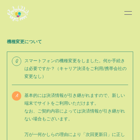
HOME
INFORMATION
機種変更について
SCHEDULE
PROFILE
Q
スマートフォンの機種変更をしました。何か手続き
DISCOGRAPHY
BLOG
は必要ですか？（キャリア決済をご利用/携帯会社の
変更なし）
MOVIE
PHOTO
A
基本的には決済情報が引き継がれますので、新しい
端末でサイトをご利用いただけます。
なお、ご契約内容によっては決済情報が引き継がれ
ない場合もございます。
会員登録
ログイン
万が一何かしらの理由により「次回更新日」に正し