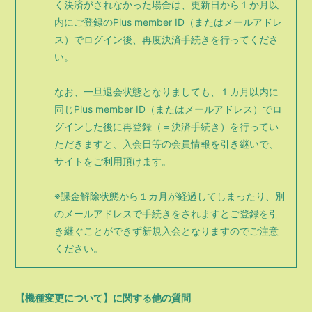
く決済がされなかった場合は、更新日から１か月以
内にご登録のPlus member ID（またはメールアドレ
ス）でログイン後、再度決済手続きを行ってくださ
い。
なお、一旦退会状態となりましても、１カ月以内に
同じPlus member ID（またはメールアドレス）でロ
グインした後に再登録（＝決済手続き）を行ってい
ただきますと、入会日等の会員情報を引き継いで、
サイトをご利用頂けます。
※課金解除状態から１カ月が経過してしまったり、別
のメールアドレスで手続きをされますとご登録を引
き継ぐことができず新規入会となりますのでご注意
ください。
【機種変更について】に関する他の質問