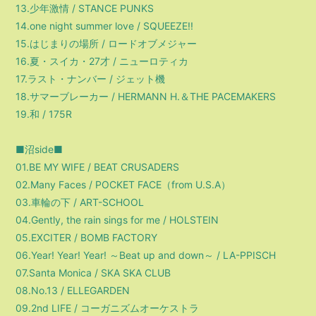
13.少年激情 / STANCE PUNKS
14.one night summer love / SQUEEZE!!
15.はじまりの場所 / ロードオブメジャー
16.夏・スイカ・27才 / ニューロティカ
17.ラスト・ナンバー / ジェット機
18.サマーブレーカー / HERMANN H.＆THE PACEMAKERS
19.和 / 175R
■沼side■
01.BE MY WIFE / BEAT CRUSADERS
02.Many Faces / POCKET FACE（from U.S.A）
03.車輪の下 / ART-SCHOOL
04.Gently, the rain sings for me / HOLSTEIN
05.EXCITER / BOMB FACTORY
06.Year! Year! Year! ～Beat up and down～ / LA-PPISCH
07.Santa Monica / SKA SKA CLUB
08.No.13 / ELLEGARDEN
09.2nd LIFE / コーガニズムオーケストラ