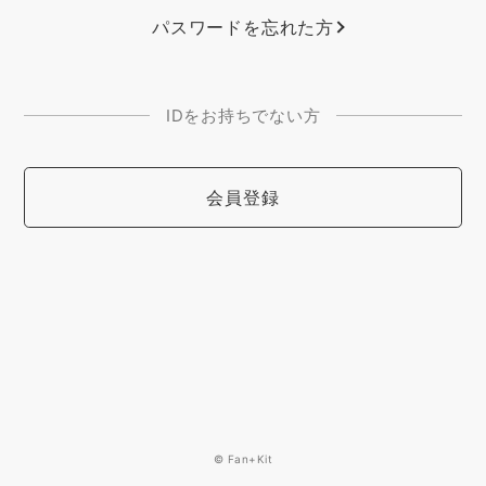
パスワードを忘れた方
IDをお持ちでない方
会員登録
© Fan+Kit