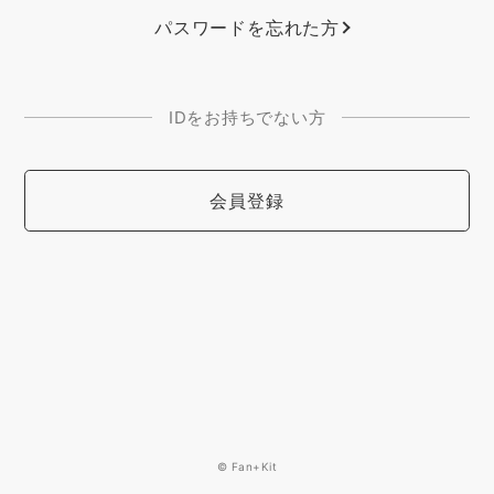
パスワードを忘れた方
IDをお持ちでない方
会員登録
© Fan+Kit