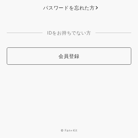
パスワードを忘れた方
IDをお持ちでない方
会員登録
© Fan+Kit